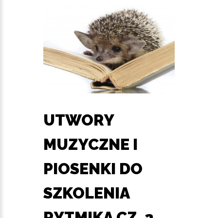
UTWORY
MUZYCZNE I
PIOSENKI DO
SZKOLENIA
RYTMIKA CZ. 2