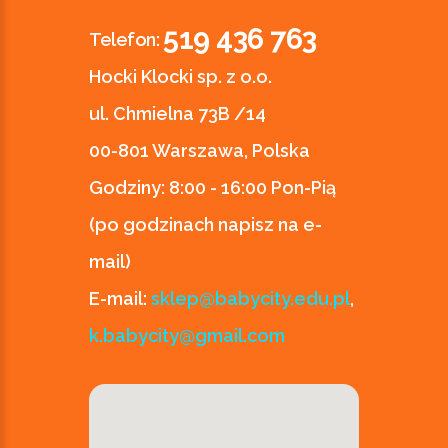
519 436 763
Telefon:
Hocki Klocki sp. z o.o.
ul. Chmielna 73B /14
00-801 Warszawa, Polska
Godziny:
8:00 - 16:00 Pon-Pią
(po godzinach napisz na e-
mail)
E-mail:
sklep@babycity.edu.pl
,
k.babycity@gmail.com