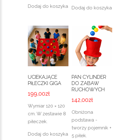
Dodaj do koszyka
Dodaj do koszyka
UCIEKAJĄCE
PAN CYLINDER
PIŁECZKI GIGA
DO ZABAW
RUCHOWYCH
199,00
zł
142,00
zł
Wymiar 120 × 120
Obniżona
cm. W zestawie 8
podstawa -
piłeczek.
tworzy pojemnik +
Dodaj do koszyka
5 piłek.