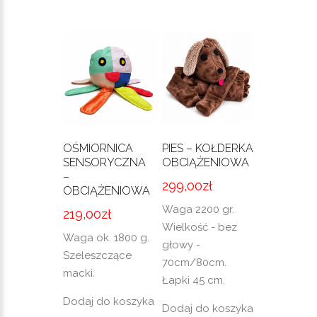
OŚMIORNICA
PIES – KOŁDERKA
SENSORYCZNA
OBCIĄŻENIOWA
–
299,00
zł
OBCIĄŻENIOWA
Waga 2200 gr.
219,00
zł
Wielkość - bez
Waga ok. 1800 g.
głowy -
Szeleszczące
70cm/80cm.
macki.
Łapki 45 cm.
Dodaj do koszyka
Dodaj do koszyka