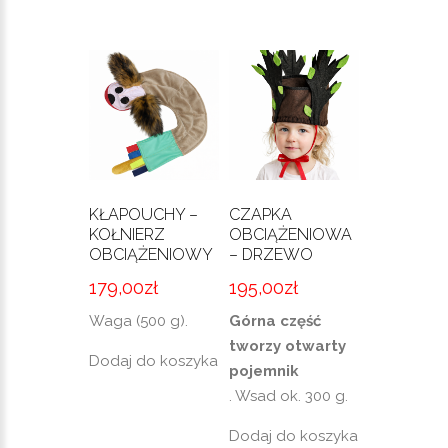
KŁAPOUCHY –
CZAPKA
KOŁNIERZ
OBCIĄŻENIOWA
OBCIĄŻENIOWY
– DRZEWO
179,00
zł
195,00
zł
Waga (500 g).
Górna część
tworzy otwarty
Dodaj do koszyka
pojemnik
. Wsad ok. 300 g.
Dodaj do koszyka