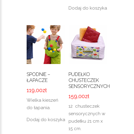
Dodaj do koszyka
SPODNIE –
PUDEŁKO
ŁAPACZE
CHUSTECZEK
SENSORYCZNYCH
119,00
zł
159,00
zł
Wielka kieszeń
12 chusteczek
do łapania.
sensorycznych w
Dodaj do koszyka
pudełku 21 cm x
15 cm.