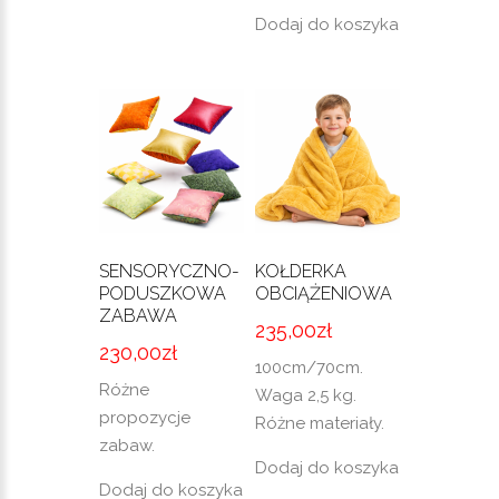
Dodaj do koszyka
SENSORYCZNO-
KOŁDERKA
PODUSZKOWA
OBCIĄŻENIOWA
ZABAWA
235,00
zł
230,00
zł
100cm/70cm.
Różne
Waga 2,5 kg.
propozycje
Różne materiały.
zabaw.
Dodaj do koszyka
Dodaj do koszyka