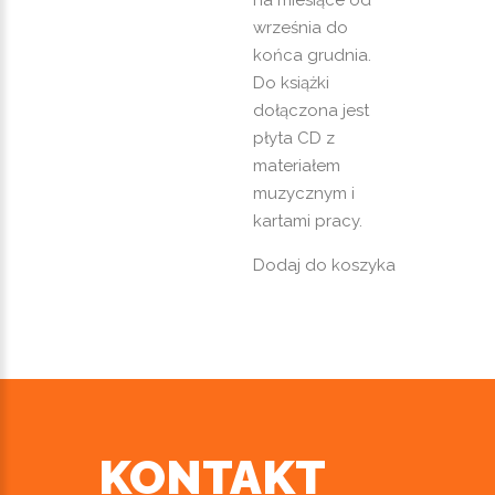
na miesiące od
września do
końca grudnia.
Do książki
dołączona jest
płyta CD z
materiałem
muzycznym i
kartami pracy.
Dodaj do koszyka
KONTAKT