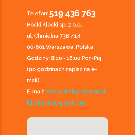
519 436 763
Telefon:
Hocki Klocki sp. z o.o.
ul. Chmielna 73B /14
00-801 Warszawa, Polska
Godziny:
8:00 - 16:00 Pon-Pią
(po godzinach napisz na e-
mail)
E-mail:
sklep@babycity.edu.pl
,
k.babycity@gmail.com