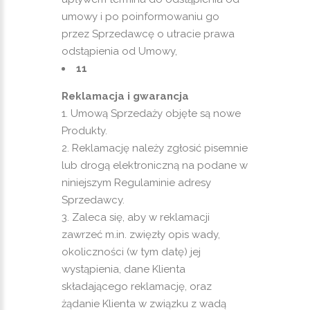
umowy i po poinformowaniu go
przez Sprzedawcę o utracie prawa
odstąpienia od Umowy,
11
Reklamacja i gwarancja
Umową Sprzedaży objęte są nowe
Produkty.
Reklamację należy zgłosić pisemnie
lub drogą elektroniczną na podane w
niniejszym Regulaminie adresy
Sprzedawcy.
Zaleca się, aby w reklamacji
zawrzeć m.in. zwięzły opis wady,
okoliczności (w tym datę) jej
wystąpienia, dane Klienta
składającego reklamację, oraz
żądanie Klienta w związku z wadą