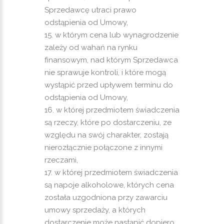
Sprzedawcę utraci prawo
odstąpienia od Umowy,
w którym cena lub wynagrodzenie
zależy od wahań na rynku
finansowym, nad którym Sprzedawca
nie sprawuje kontroli, i które mogą
wystąpić przed upływem terminu do
odstąpienia od Umowy,
w której przedmiotem świadczenia
są rzeczy, które po dostarczeniu, ze
względu na swój charakter, zostają
nierozłącznie połączone z innymi
rzeczami,
w której przedmiotem świadczenia
są napoje alkoholowe, których cena
została uzgodniona przy zawarciu
umowy sprzedaży, a których
dostarczenie może nastąpić dopiero