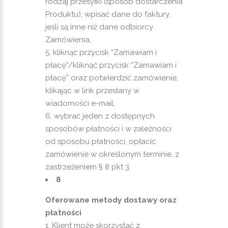
rodzaj przesyłki (sposób dostarczenia
Produktu), wpisać dane do faktury,
jeśli są inne niż dane odbiorcy
Zamówienia,
kliknąć przycisk “Zamawiam i
płacę”/kliknąć przycisk “Zamawiam i
płacę” oraz potwierdzić zamówienie,
klikając w link przesłany w
wiadomości e-mail,
wybrać jeden z dostępnych
sposobów płatności i w zależności
od sposobu płatności, opłacić
zamówienie w określonym terminie, z
zastrzeżeniem § 8 pkt 3.
8
Oferowane metody dostawy oraz
płatności
Klient może skorzystać z