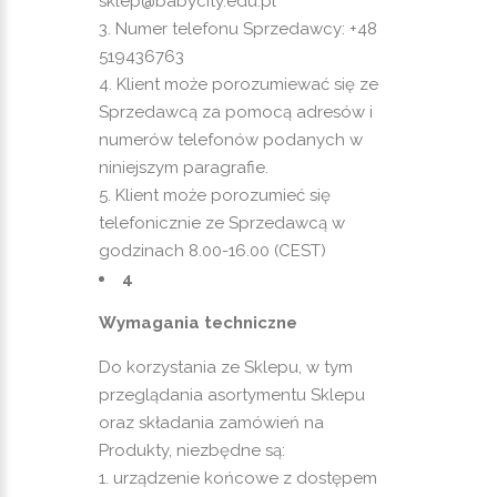
sklep@babycity.edu.pl
Numer telefonu Sprzedawcy: +48
519436763
Klient może porozumiewać się ze
Sprzedawcą za pomocą adresów i
numerów telefonów podanych w
niniejszym paragrafie.
Klient może porozumieć się
telefonicznie ze Sprzedawcą w
godzinach 8.00-16.00 (CEST)
4
Wymagania techniczne
Do korzystania ze Sklepu, w tym
przeglądania asortymentu Sklepu
oraz składania zamówień na
Produkty, niezbędne są:
urządzenie końcowe z dostępem