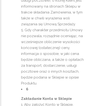
usługi pocztowe), o której Klient jest
informowany na stronach Sklepu w
trakcie składania Zamówienia, w tym
także w chwili wyrażenia woli
związania się Umową Sprzedaży.
Gdy charakter przedmiotu Umowy
nie pozwala, rozsądnie oceniając, na
wcześniejsze obliczenie wysokości
końcowej (ostatecznej) ceny,
informacja o sposobie, w jaki cena
będzie obliczana, a także o opłatach
za transport, dostarczenie, usługi
pocztowe oraz o innych kosztach,
będzie podana w Sklepie w opisie
Produktu.
6
Zakładanie Konta w Sklepie
Aby założyć Konto w Sklepie,