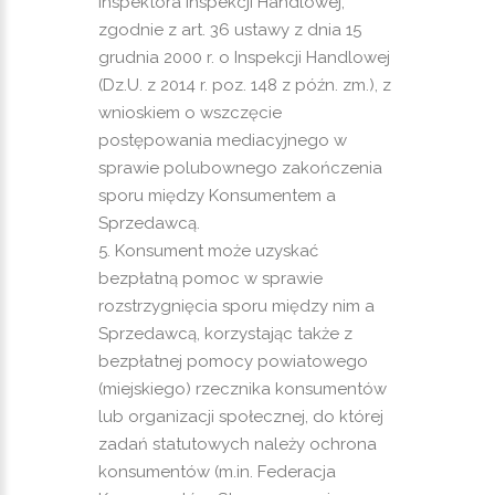
inspektora Inspekcji Handlowej,
zgodnie z art. 36 ustawy z dnia 15
grudnia 2000 r. o Inspekcji Handlowej
(Dz.U. z 2014 r. poz. 148 z późn. zm.), z
wnioskiem o wszczęcie
postępowania mediacyjnego w
sprawie polubownego zakończenia
sporu między Konsumentem a
Sprzedawcą.
Konsument może uzyskać
bezpłatną pomoc w sprawie
rozstrzygnięcia sporu między nim a
Sprzedawcą, korzystając także z
bezpłatnej pomocy powiatowego
(miejskiego) rzecznika konsumentów
lub organizacji społecznej, do której
zadań statutowych należy ochrona
konsumentów (m.in. Federacja