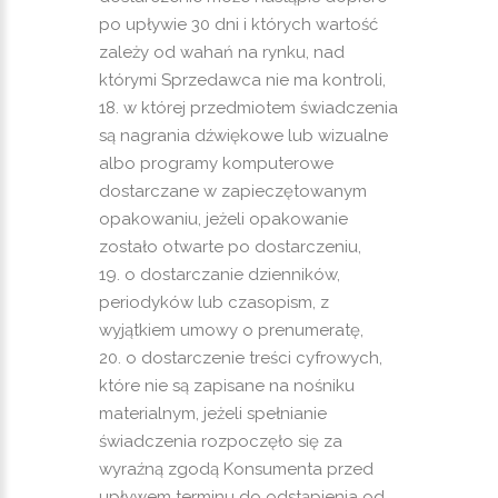
po upływie 30 dni i których wartość
zależy od wahań na rynku, nad
którymi Sprzedawca nie ma kontroli,
w której przedmiotem świadczenia
są nagrania dźwiękowe lub wizualne
albo programy komputerowe
dostarczane w zapieczętowanym
opakowaniu, jeżeli opakowanie
zostało otwarte po dostarczeniu,
o dostarczanie dzienników,
periodyków lub czasopism, z
wyjątkiem umowy o prenumeratę,
o dostarczenie treści cyfrowych,
które nie są zapisane na nośniku
materialnym, jeżeli spełnianie
świadczenia rozpoczęło się za
wyraźną zgodą Konsumenta przed
upływem terminu do odstąpienia od