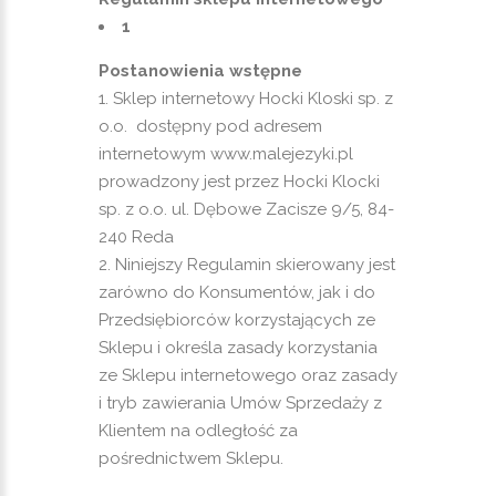
1
Postanowienia wstępne
Sklep internetowy Hocki Kloski sp. z
o.o. dostępny pod adresem
internetowym www.malejezyki.pl
prowadzony jest przez Hocki Klocki
sp. z o.o. ul. Dębowe Zacisze 9/5, 84-
240 Reda
Niniejszy Regulamin skierowany jest
zarówno do Konsumentów, jak i do
Przedsiębiorców korzystających ze
Sklepu i określa zasady korzystania
ze Sklepu internetowego oraz zasady
i tryb zawierania Umów Sprzedaży z
Klientem na odległość za
pośrednictwem Sklepu.