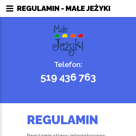
REGULAMIN - MAŁE JEŻYKI
Telefon:
519 436 763
REGULAMIN
Regulamin sklepu internetowego