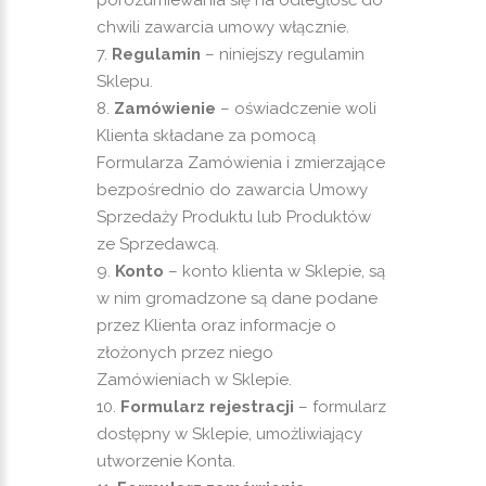
porozumiewania się na odległość do
chwili zawarcia umowy włącznie.
Regulamin
– niniejszy regulamin
Sklepu.
Zamówienie
– oświadczenie woli
Klienta składane za pomocą
Formularza Zamówienia i zmierzające
bezpośrednio do zawarcia Umowy
Sprzedaży Produktu lub Produktów
ze Sprzedawcą.
Konto
– konto klienta w Sklepie, są
w nim gromadzone są dane podane
przez Klienta oraz informacje o
złożonych przez niego
Zamówieniach w Sklepie.
Formularz rejestracji
– formularz
dostępny w Sklepie, umożliwiający
utworzenie Konta.