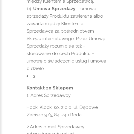
między Klientem a Sprzedawcą.
Umowa Sprzedaży
– umowa
sprzedaży Produktu zawierana albo
zawarta między Klientem a
Sprzedawcą za pośrednictwem
Sklepu internetowego. Przez Umowę
Sprzedaży rozumie się też –
stosowanie do cech Produktu –
umowę o świadczenie usług i umowę
o dzieło.
3
Kontakt ze Sklepem
Adres Sprzedawcy:
Hocki Klocki so. z o.o. ul. Dębowe
Zacisze 9/5, 84-240 Reda
2.Adres e-mail Sprzedawcy: