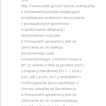
oraz
http://www.uokik.gov.pl/wazne_adresy.php.
Konsument posiada następujące
przykładowe możliwości skorzystania
z pozasądowych sposobów
rozpatrywania reklamacji i
dochodzenia roszczeń:
Konsument uprawniony jest do
zwrócenia się do stałego
polubownego sądu
konsumenckiego, o którym mowa w
art. 37 ustawy z dnia 15 grudnia 2000 r.
o Inspekcji Handlowej (Dz.U. z 2014 r.
poz. 148 z późn. zm.), z wnioskiem o
rozstrzygnięcie sporu wynikłego z
Umowy zawartej ze Sprzedawcą.
Konsument uprawniony jest do
zwrócenia się do wojewódzkiego