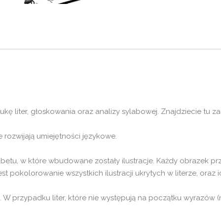
kę liter, głoskowania oraz analizy sylabowej. Znajdziecie tu 
e rozwijają umiejętności językowe.
fabetu, w które wbudowane zostały ilustracje. Każdy obrazek p
t pokolorowanie wszystkich ilustracji ukrytych w literze, oraz 
. W przypadku liter, które nie występują na początku wyrazów (