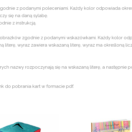
odnie z podanymi poleceniami. Każdy kolor odpowiada określo
czy się na daną sylabę.
dnie z instrukcją.
obrazków zgodnie z podanymi wskazówkami. Każdy kolor odpo
ną literę, wyraz zawiera wskazaną literę, wyraz ma określoną li
ych nazwy rozpoczynają się na wskazaną literę, a następnie pok
nk do pobrania kart w formacie pdf.