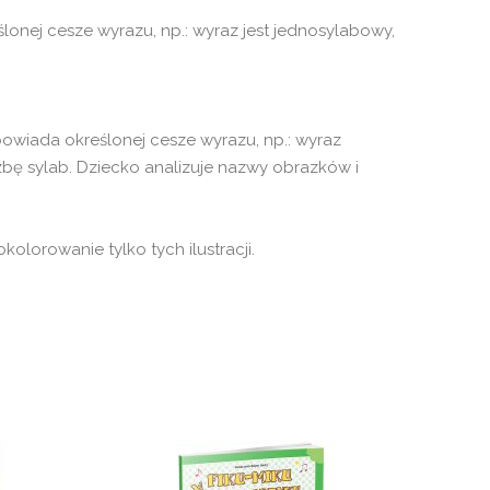
nej cesze wyrazu, np.: wyraz jest jednosylabowy,
wiada określonej cesze wyrazu, np.: wyraz
czbę sylab. Dziecko analizuje nazwy obrazków i
olorowanie tylko tych ilustracji.