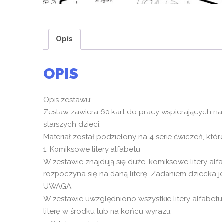
Opis
OPIS
Opis zestawu:
Zestaw zawiera 60 kart do pracy wspierających nau
starszych dzieci.
Materiał został podzielony na 4 serie ćwiczeń, któr
1. Komiksowe litery alfabetu
W zestawie znajdują się duże, komiksowe litery al
rozpoczyna się na daną literę. Zadaniem dziecka jes
UWAGA.
W zestawie uwzględniono wszystkie litery alfabetu
literę w środku lub na końcu wyrazu.