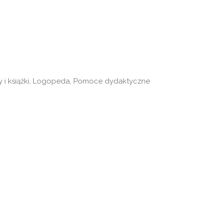
.
 i książki
,
Logopeda
,
Pomoce dydaktyczne