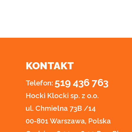
KONTAKT
519 436 763
Telefon:
Hocki Klocki sp. z o.o.
ul. Chmielna 73B /14
00-801 Warszawa, Polska