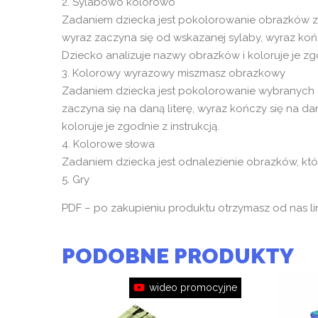
2. Sylabowo kolorowo
Zadaniem dziecka jest pokolorowanie obrazków zg
wyraz zaczyna się od wskazanej sylaby, wyraz koń
Dziecko analizuje nazwy obrazków i koloruje je zgo
3. Kolorowy wyrazowy miszmasz obrazkowy
Zadaniem dziecka jest pokolorowanie wybranych 
zaczyna się na daną literę, wyraz kończy się na da
koloruje je zgodnie z instrukcją.
4. Kolorowe słowa
Zadaniem dziecka jest odnalezienie obrazków, któr
5. Gry
PDF – po zakupieniu produktu otrzymasz od nas li
PODOBNE PRODUKTY
wideo promocyjne