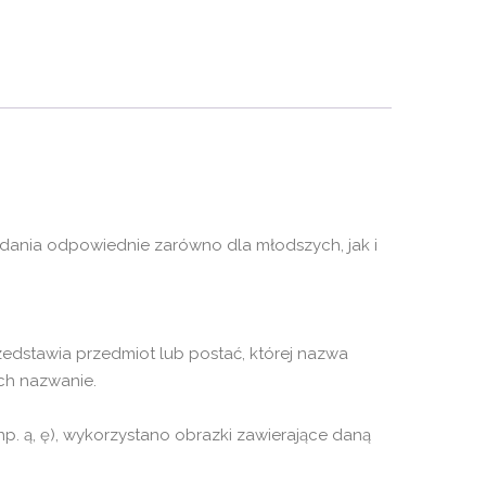
zadania odpowiednie zarówno dla młodszych, jak i
rzedstawia przedmiot lub postać, której nazwa
ich nazwanie.
np. ą, ę), wykorzystano obrazki zawierające daną