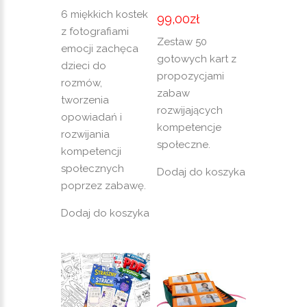
6 miękkich kostek
99,00
zł
z fotografiami
Zestaw 50
emocji zachęca
gotowych kart z
dzieci do
propozycjami
rozmów,
zabaw
tworzenia
rozwijających
opowiadań i
kompetencje
rozwijania
społeczne.
kompetencji
społecznych
Dodaj do koszyka
poprzez zabawę.
Dodaj do koszyka