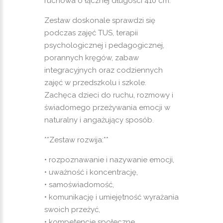
ruchowa o łącznej długości 410 cm.
Zestaw doskonale sprawdzi się
podczas zajęć TUS, terapii
psychologicznej i pedagogicznej,
porannych kręgów, zabaw
integracyjnych oraz codziennych
zajęć w przedszkolu i szkole.
Zachęca dzieci do ruchu, rozmowy i
świadomego przeżywania emocji w
naturalny i angażujący sposób.
**Zestaw rozwija:**
• rozpoznawanie i nazywanie emocji,
• uważność i koncentrację,
• samoświadomość,
• komunikację i umiejętność wyrażania
swoich przeżyć,
• kompetencje społeczne,