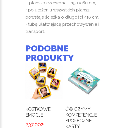
– plansza czerwona – 150 × 60 cm,
• po ułożeniu wszystkich plansz
powstaje ścieżka o długości 410 cm,
• tubę ułatwiającą przechowywanie i
transport.
PODOBNE
PRODUKTY
KOSTKOWE
ĆWICZYMY
EMOCJE
KOMPETENCJE
SPOŁECZNE –
237,00
zł
KARTY