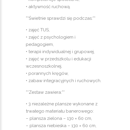
• aktywność ruchową.
**Świetnie sprawdzi się podczas:**
• zajęć TUS,
• zajęć z psychologiem i
pedagogiem,
• terapii indywidualnej i grupowej,
• zajęć w przedszkolu i edukacji
wczesnoszkolnej,
• porannych kręgów,
• zabaw integracyjnych i ruchowych.
**Zestaw zawiera:**
• 3 niezależne plansze wykonane z
trwałego materiału banerowego:
– plansza zielona – 130 × 60 cm,
– plansza niebieska – 130 × 60 cm,