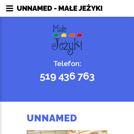
UNNAMED - MAŁE JEŻYKI
Telefon:
519 436 763
UNNAMED