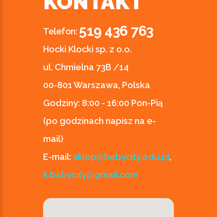
KONTAKT
519 436 763
Telefon:
Hocki Klocki sp. z o.o.
ul. Chmielna 73B /14
00-801 Warszawa, Polska
Godziny:
8:00 - 16:00 Pon-Pią
(po godzinach napisz na e-
mail)
E-mail:
sklep@babycity.edu.pl
,
k.babycity@gmail.com