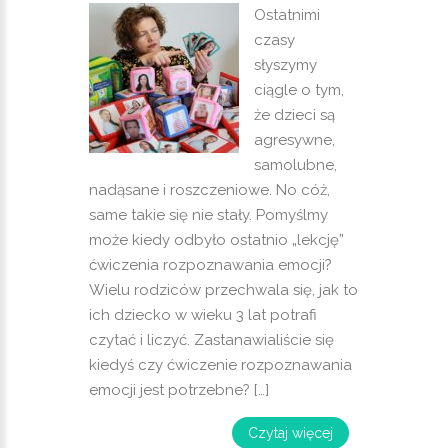
Ostatnimi
czasy
słyszymy
ciągle o tym,
że dzieci są
agresywne,
samolubne,
nadąsane i roszczeniowe. No cóż,
same takie się nie stały. Pomyślmy
może kiedy odbyło ostatnio „lekcję”
ćwiczenia rozpoznawania emocji?
Wielu rodziców przechwala się, jak to
ich dziecko w wieku 3 lat potrafi
czytać i liczyć. Zastanawialiście się
kiedyś czy ćwiczenie rozpoznawania
emocji jest potrzebne? […]
Czytaj więcej