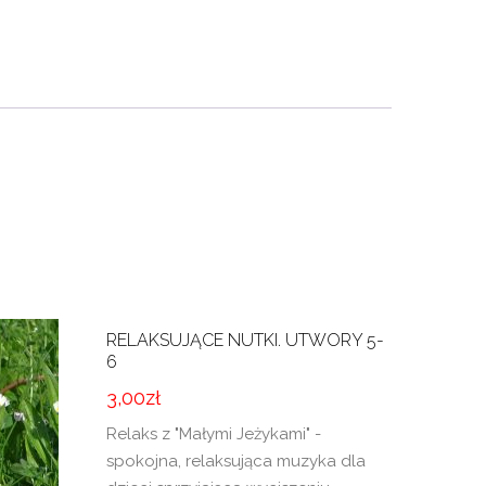
RELAKSUJĄCE NUTKI. UTWORY 5-
6
3,00
zł
Relaks z "Małymi Jeżykami" -
spokojna, relaksująca muzyka dla