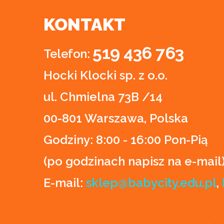
KONTAKT
519 436 763
Telefon:
Hocki Klocki sp. z o.o.
ul. Chmielna 73B /14
00-801 Warszawa, Polska
Godziny:
8:00 - 16:00 Pon-Pią
(po godzinach napisz na e-mail
E-mail:
sklep@babycity.edu.pl
,