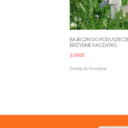
BAJECZKI DO PODUSZECZK
BRZYDKIE KACZĄTKO
3,00
zł
Dodaj do koszyka