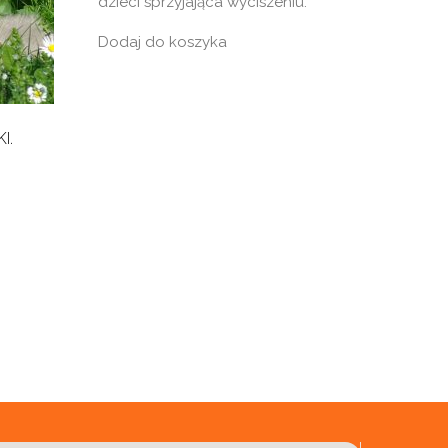
dzieci sprzyjająca wyciszeniu.
Dodaj do koszyka
I.