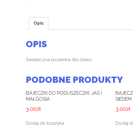
Opis
OPIS
Świąteczna piosenka dla dzieci.
PODOBNE PRODUKTY
BAJECZKI DO PODUSZECZKI. JAŚ I
BAJECZ
MAŁGOSIA
SIEDEM
3,00
zł
3,00
zł
Dodaj do koszyka
Dodaj d