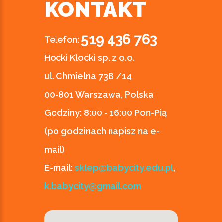
KONTAKT
519 436 763
Telefon:
Hocki Klocki sp. z o.o.
ul. Chmielna 73B /14
00-801 Warszawa, Polska
Godziny:
8:00 - 16:00 Pon-Pią
(po godzinach napisz na e-
mail)
E-mail:
sklep@babycity.edu.pl
,
k.babycity@gmail.com