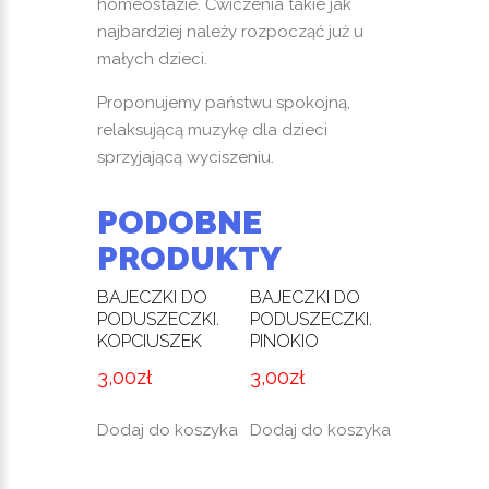
homeostazie. Ćwiczenia takie jak
najbardziej należy rozpocząć już u
małych dzieci.
Proponujemy państwu spokojną,
relaksującą muzykę dla dzieci
sprzyjającą wyciszeniu.
PODOBNE
PRODUKTY
BAJECZKI DO
BAJECZKI DO
PODUSZECZKI.
PODUSZECZKI.
KOPCIUSZEK
PINOKIO
3,00
zł
3,00
zł
Dodaj do koszyka
Dodaj do koszyka