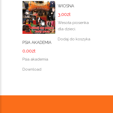
WIOSNA
3,00
zł
Wesoła piosenka
dla dzieci.
Dodaj do koszyka
PSIA AKADEMIA
0,00
zł
Psia akademia
Download