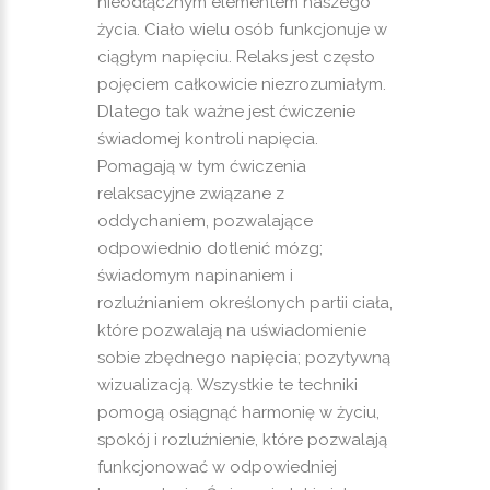
nieodłącznym elementem naszego
życia. Ciało wielu osób funkcjonuje w
ciągłym napięciu. Relaks jest często
pojęciem całkowicie niezrozumiałym.
Dlatego tak ważne jest ćwiczenie
świadomej kontroli napięcia.
Pomagają w tym ćwiczenia
relaksacyjne związane z
oddychaniem, pozwalające
odpowiednio dotlenić mózg;
świadomym napinaniem i
rozluźnianiem określonych partii ciała,
które pozwalają na uświadomienie
sobie zbędnego napięcia; pozytywną
wizualizacją. Wszystkie te techniki
pomogą osiągnąć harmonię w życiu,
spokój i rozluźnienie, które pozwalają
funkcjonować w odpowiedniej