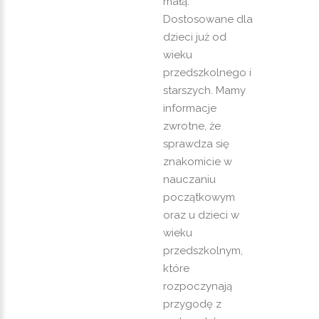
małą.
Dostosowane dla
dzieci już od
wieku
przedszkolnego i
starszych. Mamy
informacje
zwrotne, że
sprawdza się
znakomicie w
nauczaniu
początkowym
oraz u dzieci w
wieku
przedszkolnym,
które
rozpoczynają
przygodę z