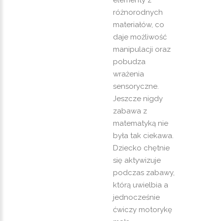
elementy z
różnorodnych
materiałów, co
daje możliwość
manipulacji oraz
pobudza
wrażenia
sensoryczne.
Jeszcze nigdy
zabawa z
matematyką nie
była tak ciekawa.
Dziecko chętnie
się aktywizuje
podczas zabawy,
którą uwielbia a
jednocześnie
ćwiczy motorykę