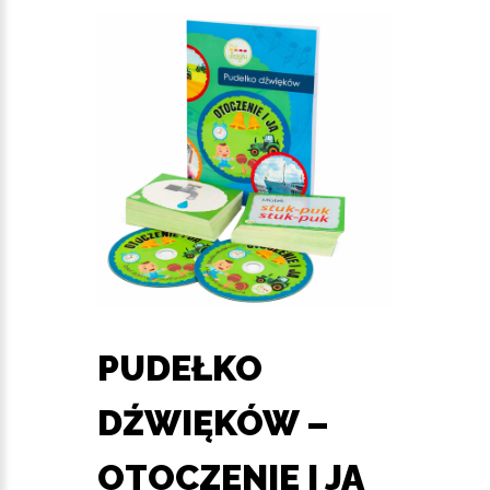
PUDEŁKO
DŹWIĘKÓW –
OTOCZENIE I JA