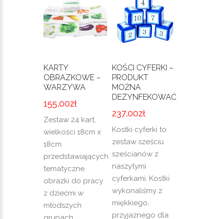
KARTY
KOŚCI CYFERKI –
OBRAZKOWE –
PRODUKT
WARZYWA
MOŻNA
DEZYNFEKOWAĆ
155,00
zł
237,00
zł
Zestaw 24 kart,
Kostki cyferki to
wielkości 18cm x
zestaw sześciu
18cm
sześcianów z
przedstawiających
naszytymi
tematyczne
cyferkami. Kostki
obrazki do pracy
wykonaliśmy z
z dziećmi w
miękkiego,
młodszych
przyjaznego dla
grupach