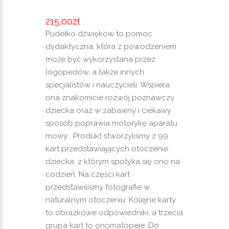
215,00
zł
Pudełko dźwięków to pomoc
dydaktyczna, która z powodzeniem
może być wykorzystana przez
logopedów, a także innych
specjalistów i nauczycieli. Wspiera
ona znakomicie rozwój poznawczy
dziecka oraz w zabawny i ciekawy
sposób poprawia motorykę aparatu
mowy . Produkt stworzyliśmy z 99
kart przedstawiających otoczenie
dziecka, z którym spotyka się ono na
codzień. Na części kart
przedstawiliśmy fotografie w
naturalnym otoczeniu. Kolejne karty
to obrazkowe odpowiedniki, a trzecia
grupa kart to onomatopeje. Do