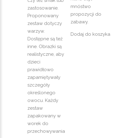
czy też smak lub
mnóstwo
zastosowanie.
propozycji do
Proponowany
zabawy.
zestaw dotyczy
warzyw.
Dodaj do koszyka
Dostępne są też
inne. Obrazki są
realistyczne, aby
dzieci
prawidłowo
zapamiętywały
szczegóły
określonego
owocu. Każdy
zestaw
zapakowany w
worek do
przechowywania