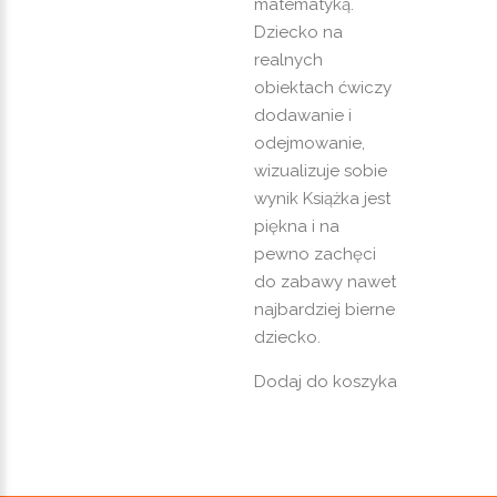
matematyką.
Dziecko na
realnych
obiektach ćwiczy
dodawanie i
odejmowanie,
wizualizuje sobie
wynik Książka jest
piękna i na
pewno zachęci
do zabawy nawet
najbardziej bierne
dziecko.
Dodaj do koszyka