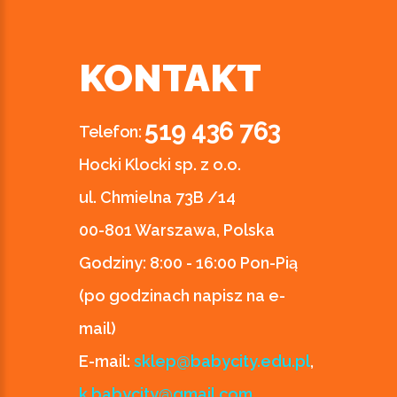
KONTAKT
519 436 763
Telefon:
Hocki Klocki sp. z o.o.
ul. Chmielna 73B /14
00-801 Warszawa, Polska
Godziny:
8:00 - 16:00 Pon-Pią
(po godzinach napisz na e-
mail)
E-mail:
sklep@babycity.edu.pl
,
k.babycity@gmail.com