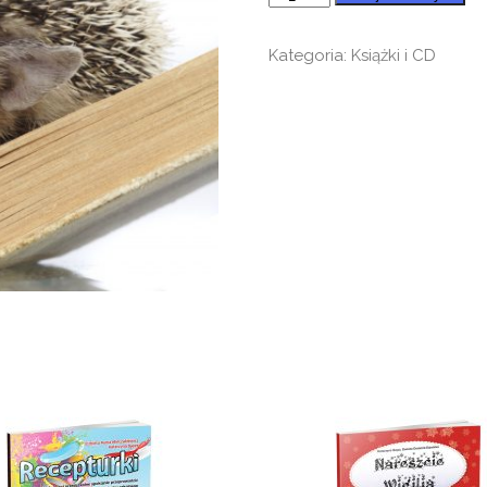
Promyk
słońca
Kategoria:
Książki i CD