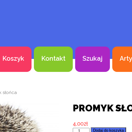
Koszyk
Kontakt
Szukaj
Art
k słońca
PROMYK SŁ
4,00
zł
ilość
Dodaj do koszyka