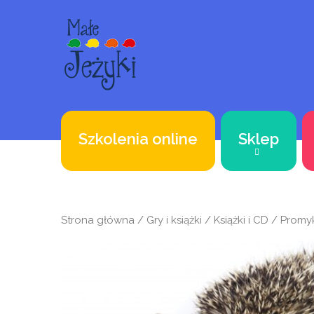
Szkolenia online
Sklep
Strona główna
/
Gry i książki
/
Książki i CD
/ Promy