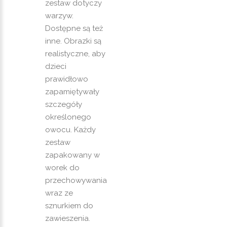
zestaw dotyczy
warzyw.
Dostępne są też
inne. Obrazki są
realistyczne, aby
dzieci
prawidłowo
zapamiętywały
szczegóły
określonego
owocu. Każdy
zestaw
zapakowany w
worek do
przechowywania
wraz ze
sznurkiem do
zawieszenia.