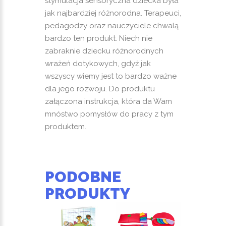
stymulacja sensoryczna dziecka była
jak najbardziej różnorodna. Terapeuci,
pedagodzy oraz nauczyciele chwalą
bardzo ten produkt. Niech nie
zabraknie dziecku różnorodnych
wrażeń dotykowych, gdyż jak
wszyscy wiemy jest to bardzo ważne
dla jego rozwoju. Do produktu
załączona instrukcja, która da Wam
mnóstwo pomysłów do pracy z tym
produktem.
PODOBNE
PRODUKTY