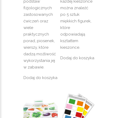
podstaw
każdej kieszonce
fizjologicznych
można znaleźć
zastosowanych
po 5 sztuk
ćwiczeń oraz
miękkich figurek,
wiele
które
praktycznych
odpowiadają
porad, piosenek,
kształtem
wierszy, które
kieszonce.
dadzą możliwość
Dodaj do koszyka
wykorzystania jej
w zabawie.
Dodaj do koszyka