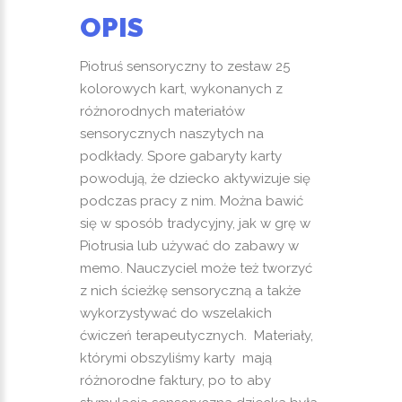
OPIS
Piotruś sensoryczny to zestaw 25
kolorowych kart, wykonanych z
różnorodnych materiałów
sensorycznych naszytych na
podkłady. Spore gabaryty karty
powodują, że dziecko aktywizuje się
podczas pracy z nim. Można bawić
się w sposób tradycyjny, jak w grę w
Piotrusia lub używać do zabawy w
memo. Nauczyciel może też tworzyć
z nich ścieżkę sensoryczną a także
wykorzystywać do wszelakich
ćwiczeń terapeutycznych. Materiały,
którymi obszyliśmy karty mają
różnorodne faktury, po to aby