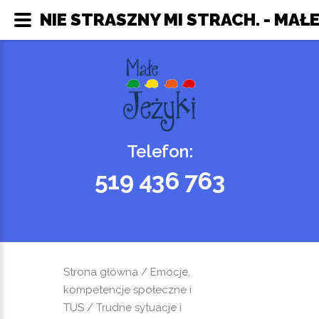
NIE STRASZNY MI STRACH. - MAŁE
Telefon:
519 436 763
Strona główna
/
Emocje,
kompetencje społeczne i
TUS
/
Trudne sytuacje i