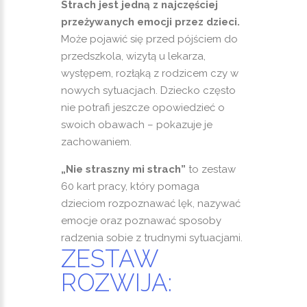
Strach jest jedną z najczęściej
przeżywanych emocji przez dzieci.
Może pojawić się przed pójściem do
przedszkola, wizytą u lekarza,
występem, rozłąką z rodzicem czy w
nowych sytuacjach. Dziecko często
nie potrafi jeszcze opowiedzieć o
swoich obawach – pokazuje je
zachowaniem.
„Nie straszny mi strach”
to zestaw
60 kart pracy, który pomaga
dzieciom rozpoznawać lęk, nazywać
emocje oraz poznawać sposoby
radzenia sobie z trudnymi sytuacjami.
ZESTAW
ROZWIJA: