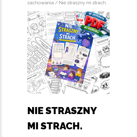
zachowania
/ Nie straszny mi strach.
NIE STRASZNY
MI STRACH.