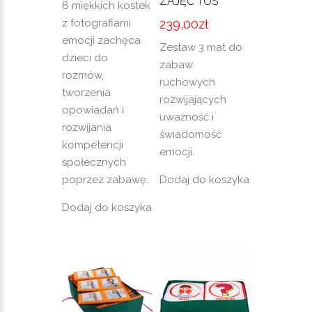
ZAJĘĆ TUS
6 miękkich kostek
z fotografiami
239,00
zł
emocji zachęca
Zestaw 3 mat do
dzieci do
zabaw
rozmów,
ruchowych
tworzenia
rozwijających
opowiadań i
uważność i
rozwijania
świadomość
kompetencji
emocji.
społecznych
poprzez zabawę.
Dodaj do koszyka
Dodaj do koszyka