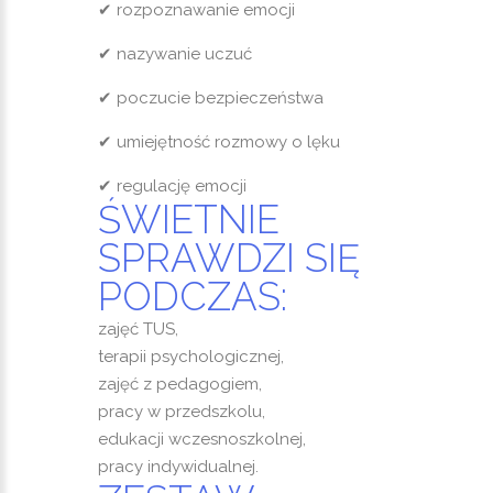
✔ rozpoznawanie emocji
✔ nazywanie uczuć
✔ poczucie bezpieczeństwa
✔ umiejętność rozmowy o lęku
✔ regulację emocji
ŚWIETNIE
SPRAWDZI SIĘ
PODCZAS:
zajęć TUS,
terapii psychologicznej,
zajęć z pedagogiem,
pracy w przedszkolu,
edukacji wczesnoszkolnej,
pracy indywidualnej.