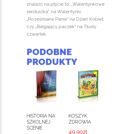
znaleźć na płycie to: „Walentynkowe
serduszka” na Walentynki,
„Roześmiane Panie” na Dzień Kobiet,
czy „Biegający paczek” na Tłusty
czwartek.
PODOBNE
PRODUKTY
HISTORIA NA
KOSZYK
SZKOLNEJ
ZDROWIA
SCENIE
49,90
zł