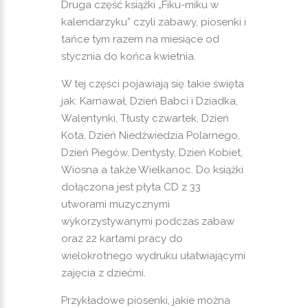
Druga część książki „Fiku-miku w
kalendarzyku” czyli zabawy, piosenki i
tańce tym razem na miesiące od
stycznia do końca kwietnia.
W tej części pojawiają się takie święta
jak: Karnawał, Dzień Babci i Dziadka,
Walentynki, Tłusty czwartek, Dzień
Kota, Dzień Niedźwiedzia Polarnego,
Dzień Piegów, Dentysty, Dzień Kobiet,
Wiosna a także Wielkanoc. Do książki
dołączona jest płyta CD z 33
utworami muzycznymi
wykorzystywanymi podczas zabaw
oraz 22 kartami pracy do
wielokrotnego wydruku ułatwiającymi
zajęcia z dziećmi.
Przykładowe piosenki, jakie można