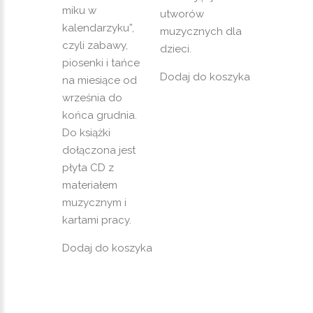
miku w
utworów
kalendarzyku”,
muzycznych dla
czyli zabawy,
dzieci.
piosenki i tańce
Dodaj do koszyka
na miesiące od
września do
końca grudnia.
Do książki
dołączona jest
płyta CD z
materiałem
muzycznym i
kartami pracy.
Dodaj do koszyka