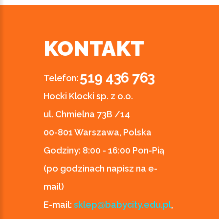
KONTAKT
519 436 763
Telefon:
Hocki Klocki sp. z o.o.
ul. Chmielna 73B /14
00-801 Warszawa, Polska
Godziny:
8:00 - 16:00 Pon-Pią
(po godzinach napisz na e-
mail)
E-mail:
sklep@babycity.edu.pl
,