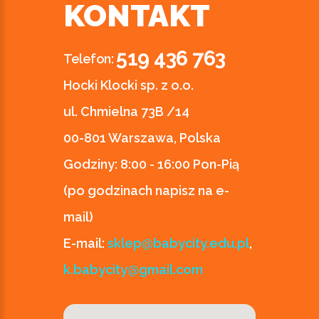
KONTAKT
519 436 763
Telefon:
Hocki Klocki sp. z o.o.
ul. Chmielna 73B /14
00-801 Warszawa, Polska
Godziny:
8:00 - 16:00 Pon-Pią
(po godzinach napisz na e-
mail)
E-mail:
sklep@babycity.edu.pl
,
k.babycity@gmail.com