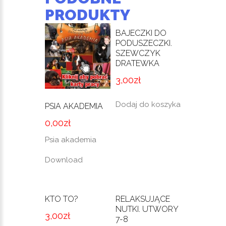
PRODUKTY
BAJECZKI DO
PODUSZECZKI.
SZEWCZYK
DRATEWKA
3,00
zł
Dodaj do koszyka
PSIA AKADEMIA
0,00
zł
Psia akademia
Download
KTO TO?
RELAKSUJĄCE
NUTKI. UTWORY
3,00
zł
7-8