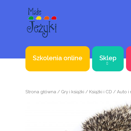
Szkolenia online
Sklep
Strona główna
/
Gry i książki
/
Książki i CD
/ Auto i