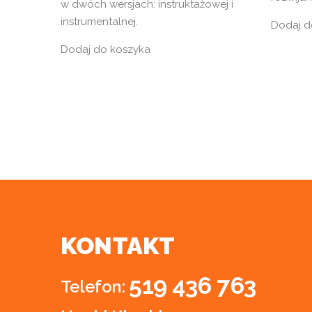
w dwóch wersjach: instruktażowej i
instrumentalnej.
Dodaj d
Dodaj do koszyka
KONTAKT
519 436 763
Telefon: