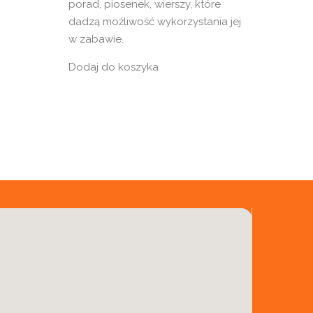
porad, piosenek, wierszy, które
dadzą możliwość wykorzystania jej
w zabawie.
Dodaj do koszyka