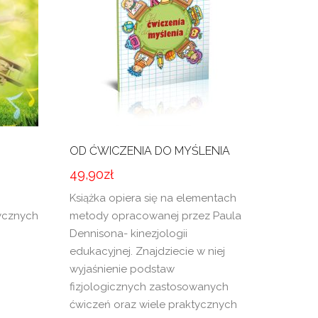
OD ĆWICZENIA DO MYŚLENIA
49,90
zł
Książka opiera się na elementach
ycznych
metody opracowanej przez Paula
Dennisona- kinezjologii
edukacyjnej. Znajdziecie w niej
wyjaśnienie podstaw
fizjologicznych zastosowanych
ćwiczeń oraz wiele praktycznych