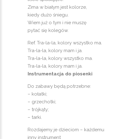
Zima w białym jest kolorze,
kiedy dużo śniegu.
Wiem już o tym i nie muszę
pytać się kolegów.
Ref. Tra-la-la, kolory wszystko ma.
Tra-la-la, kolory mam i ja.
Tra-la-la, kolory wszystko ma.
Tra-la-la, kolory mam i ja.
Instrumentacja do piosenki
Do zabawy będą potrzebne:
– kołatki;
– grzechotki;
– trójkąty;
– tarki.
Rozdajemy je dzieciom – każdemu
inny instrument