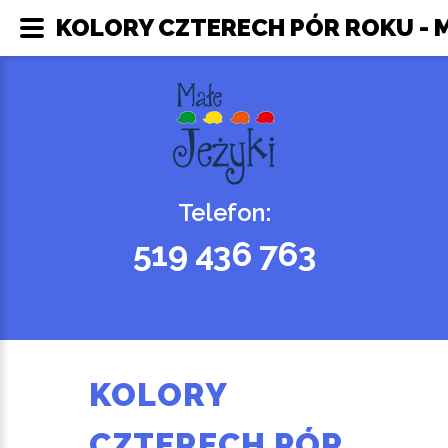
KOLORY CZTERECH PÓR ROKU - M
Telefon:
519 436 763
KOLORY
CZTERECH PÓR