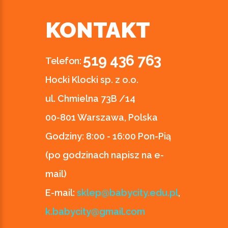
KONTAKT
519 436 763
Telefon:
Hocki Klocki sp. z o.o.
ul. Chmielna 73B /14
00-801 Warszawa, Polska
Godziny:
8:00 - 16:00 Pon-Pią
(po godzinach napisz na e-
mail)
E-mail:
sklep@babycity.edu.pl
,
k.babycity@gmail.com