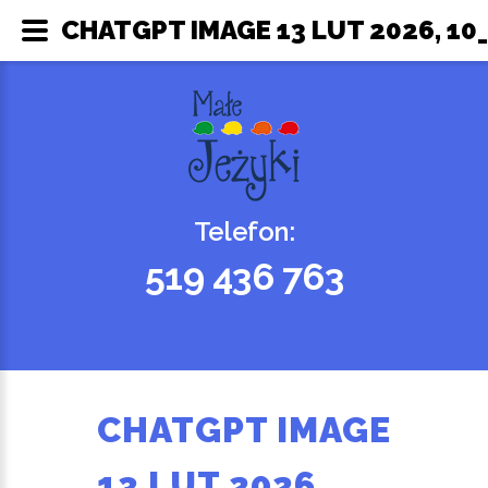
CHATGPT IMAGE 13 LUT 2026, 10_
Telefon:
519 436 763
CHATGPT IMAGE
13 LUT 2026,