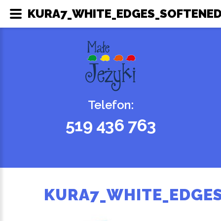
KURA7_WHITE_EDGES_SOFTENED 
Telefon:
519 436 763
KURA7_WHITE_EDGE