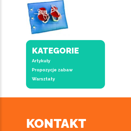
KATEGORIE
Artykuły
Propozycje zabaw
Warsztaty
KONTAKT