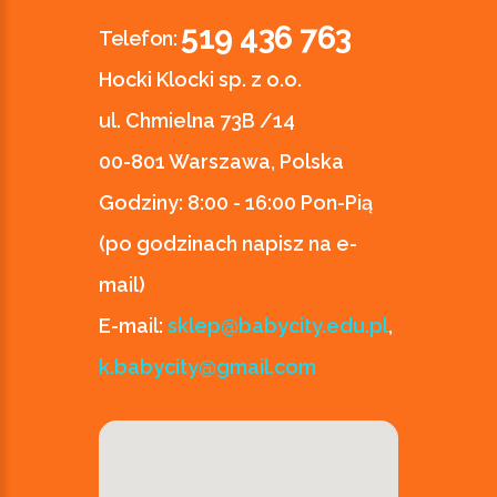
519 436 763
Telefon:
Hocki Klocki sp. z o.o.
ul. Chmielna 73B /14
00-801 Warszawa, Polska
Godziny:
8:00 - 16:00 Pon-Pią
(po godzinach napisz na e-
mail)
E-mail:
sklep@babycity.edu.pl
,
k.babycity@gmail.com