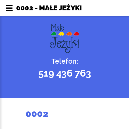
0002 - MAŁE JEŻYKI
Telefon:
519 436 763
0002