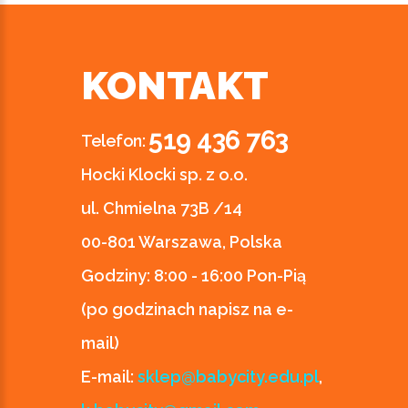
KONTAKT
519 436 763
Telefon:
Hocki Klocki sp. z o.o.
ul. Chmielna 73B /14
00-801 Warszawa, Polska
Godziny:
8:00 - 16:00 Pon-Pią
(po godzinach napisz na e-
mail)
E-mail:
sklep@babycity.edu.pl
,