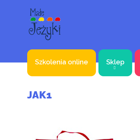
Szkolenia online
Sklep
JAK1