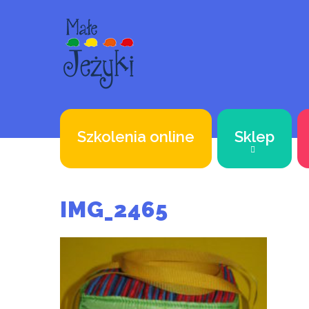
Szkolenia online
Sklep
IMG_2465