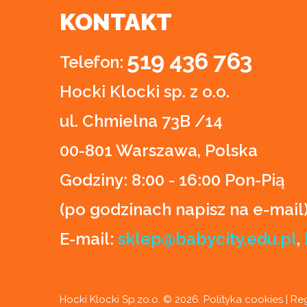
KONTAKT
519 436 763
Telefon:
Hocki Klocki sp. z o.o.
ul. Chmielna 73B /14
00-801 Warszawa, Polska
Godziny:
8:00 - 16:00 Pon-Pią
(po godzinach napisz na e-mail
E-mail:
sklep@babycity.edu.pl
,
Hocki Klocki Sp.zo.o. ©
2026
.
Polityka cookies
|
Re