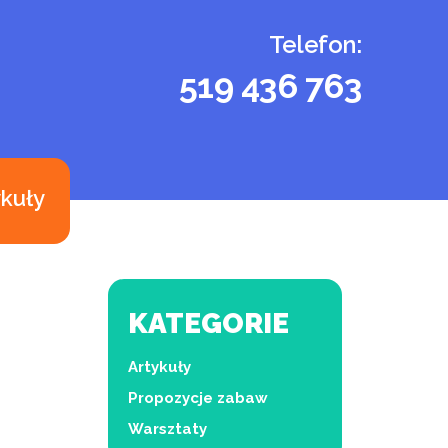
Telefon:
519 436 763
ykuły
KATEGORIE
Artykuły
Propozycje zabaw
Warsztaty