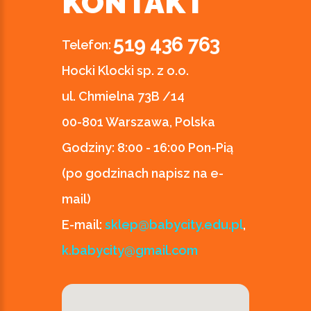
KONTAKT
519 436 763
Telefon:
Hocki Klocki sp. z o.o.
ul. Chmielna 73B /14
00-801 Warszawa, Polska
Godziny:
8:00 - 16:00 Pon-Pią
(po godzinach napisz na e-
mail)
E-mail:
sklep@babycity.edu.pl
,
k.babycity@gmail.com