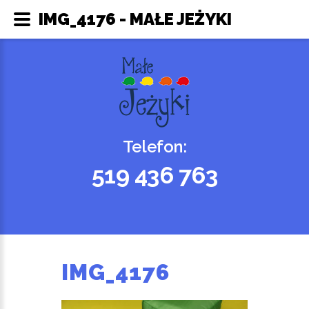
IMG_4176 - MAŁE JEŻYKI
Telefon:
519 436 763
IMG_4176