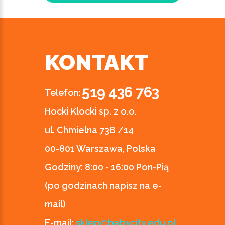
KONTAKT
519 436 763
Telefon:
Hocki Klocki sp. z o.o.
ul. Chmielna 73B /14
00-801 Warszawa, Polska
Godziny:
8:00 - 16:00 Pon-Pią
(po godzinach napisz na e-
mail)
E-mail:
sklep@babycity.edu.pl
,