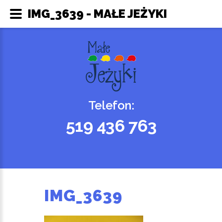
IMG_3639 - MAŁE JEŻYKI
Telefon:
519 436 763
IMG_3639