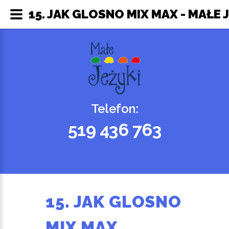
15. JAK GLOSNO MIX MAX - MAŁE 
Telefon:
519 436 763
15. JAK GLOSNO
MIX MAX