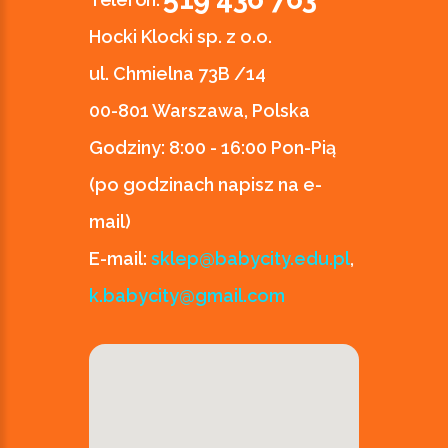
Hocki Klocki sp. z o.o.
ul. Chmielna 73B /14
00-801 Warszawa, Polska
Godziny:
8:00 - 16:00 Pon-Pią
(po godzinach napisz na e-
mail)
E-mail:
sklep@babycity.edu.pl
,
k.babycity@gmail.com