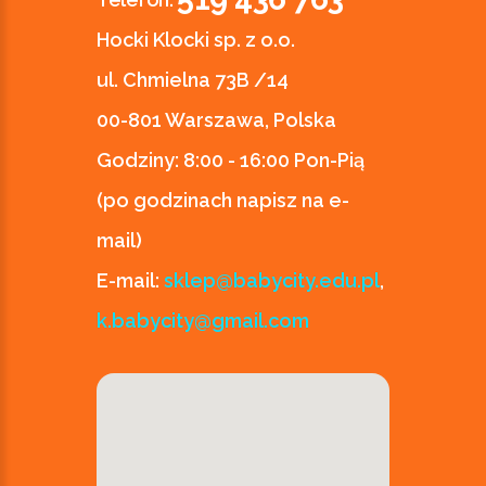
Hocki Klocki sp. z o.o.
ul. Chmielna 73B /14
00-801 Warszawa, Polska
Godziny:
8:00 - 16:00 Pon-Pią
(po godzinach napisz na e-
mail)
E-mail:
sklep@babycity.edu.pl
,
k.babycity@gmail.com