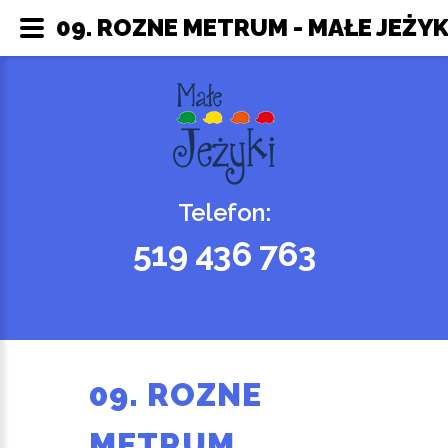
09. ROZNE METRUM - MAŁE JEŻYK
Telefon:
519 436 763
09. ROZNE
METRUM