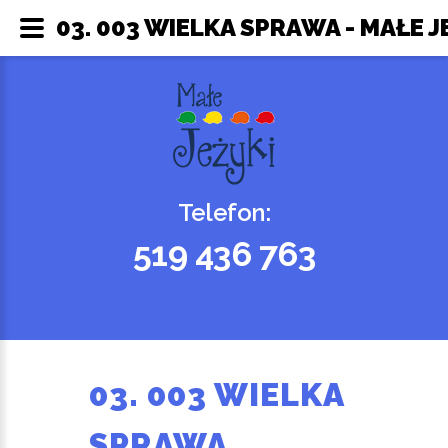
03. 003 WIELKA SPRAWA - MAŁE J
Telefon:
519 436 763
03. 003 WIELKA
SPRAWA