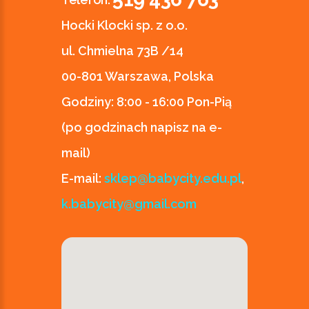
Hocki Klocki sp. z o.o.
ul. Chmielna 73B /14
00-801 Warszawa, Polska
Godziny:
8:00 - 16:00 Pon-Pią
(po godzinach napisz na e-
mail)
E-mail:
sklep@babycity.edu.pl
,
k.babycity@gmail.com