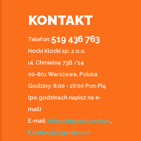
KONTAKT
519 436 763
Telefon:
Hocki Klocki sp. z o.o.
ul. Chmielna 73B /14
00-801 Warszawa, Polska
Godziny:
8:00 - 16:00 Pon-Pią
(po godzinach napisz na e-
mail)
E-mail:
sklep@babycity.edu.pl
,
k.babycity@gmail.com