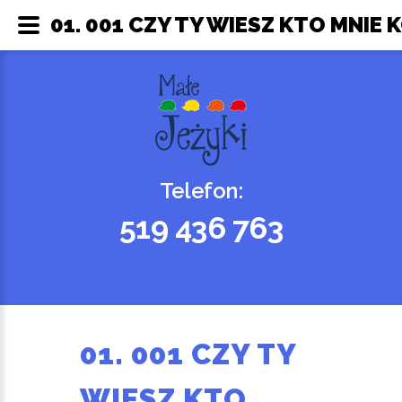
01. 001 CZY TY WIESZ KTO MNIE 
Telefon:
519 436 763
01. 001 CZY TY
WIESZ KTO