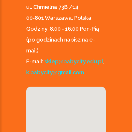
ul. Chmielna 73B /14
00-801 Warszawa, Polska
Godziny:
8:00 - 16:00 Pon-Pią
(po godzinach napisz na e-
mail)
E-mail:
sklep@babycity.edu.pl
,
k.babycity@gmail.com