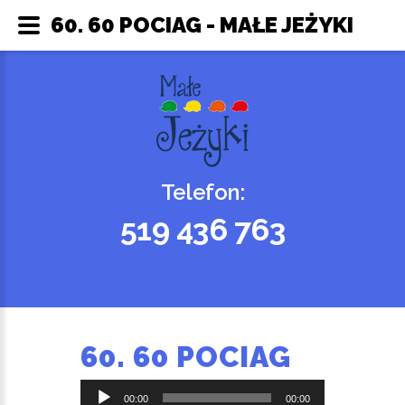
60. 60 POCIAG - MAŁE JEŻYKI
Telefon:
519 436 763
60. 60 POCIAG
Odtwarzacz
00:00
00:00