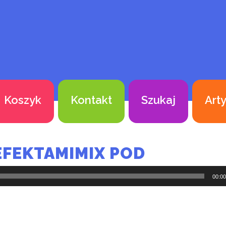
Koszyk
Kontakt
Szukaj
Art
 EFEKTAMIMIX POD
00:00