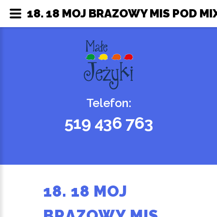
18. 18 MOJ BRAZOWY MIS POD MIX
Telefon:
519 436 763
18. 18 MOJ
BRAZOWY MIS