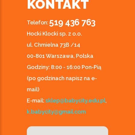
KONTAKT
519 436 763
Telefon:
Hocki Klocki sp. z o.o.
ul. Chmielna 73B /14
00-801 Warszawa, Polska
Godziny:
8:00 - 16:00 Pon-Pią
(po godzinach napisz na e-
mail)
E-mail:
sklep@babycity.edu.pl
,
k.babycity@gmail.com