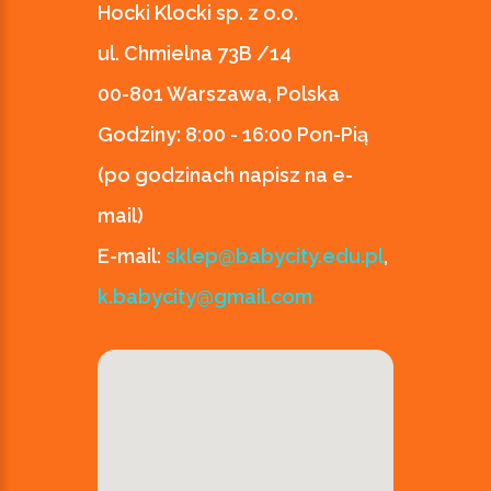
Hocki Klocki sp. z o.o.
ul. Chmielna 73B /14
00-801 Warszawa, Polska
Godziny:
8:00 - 16:00 Pon-Pią
(po godzinach napisz na e-
mail)
E-mail:
sklep@babycity.edu.pl
,
k.babycity@gmail.com