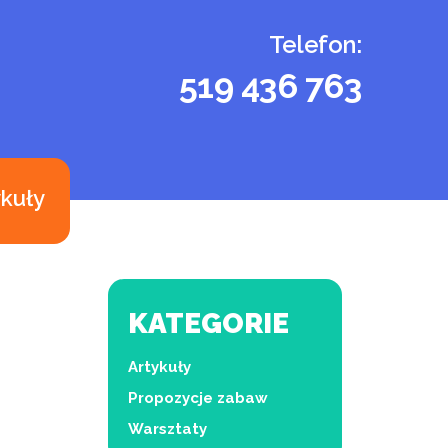
Telefon:
519 436 763
ykuły
KATEGORIE
Artykuły
Propozycje zabaw
Warsztaty