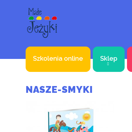
Szkolenia online
Sklep
NASZE-SMYKI