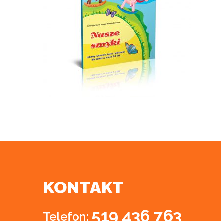
KONTAKT
519 436 763
Telefon: