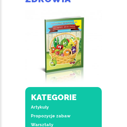
KATEGORIE
Artykuły
Propozycje zabaw
Warsztaty