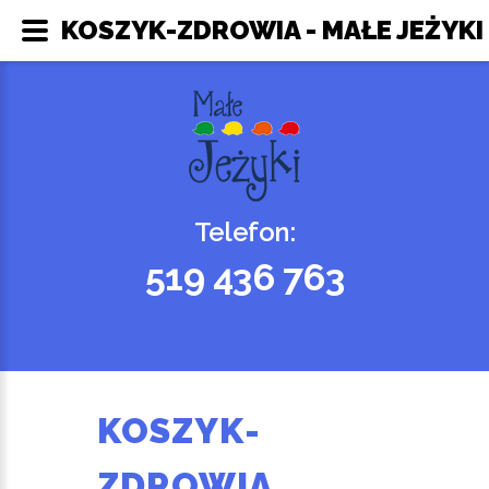
KOSZYK-ZDROWIA - MAŁE JEŻYKI
Telefon:
519 436 763
KOSZYK-
ZDROWIA