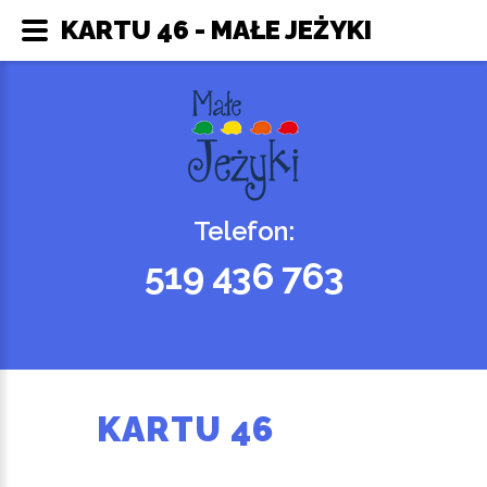
KARTU 46 - MAŁE JEŻYKI
Telefon:
519 436 763
KARTU 46