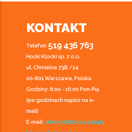
KONTAKT
519 436 763
Telefon:
Hocki Klocki sp. z o.o.
ul. Chmielna 73B /14
00-801 Warszawa, Polska
Godziny:
8:00 - 16:00 Pon-Pią
(po godzinach napisz na e-
mail)
E-mail:
sklep@babycity.edu.pl
,