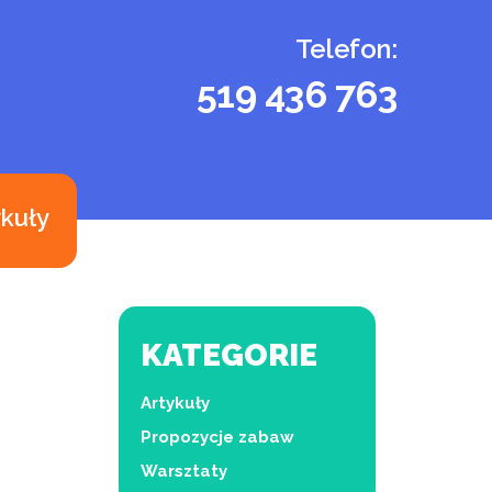
Telefon:
519 436 763
ykuły
KATEGORIE
Artykuły
Propozycje zabaw
Warsztaty