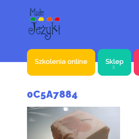
Szkolenia online
Sklep
0C5A7884