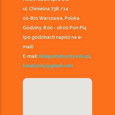
ul. Chmielna 73B /14
00-801 Warszawa, Polska
Godziny:
8:00 - 16:00 Pon-Pią
(po godzinach napisz na e-
mail)
E-mail:
sklep@babycity.edu.pl
,
k.babycity@gmail.com