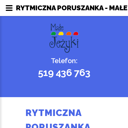
RYTMICZNA PORUSZANKA - MAŁE 
Telefon:
519 436 763
RYTMICZNA
PORUSZANKA