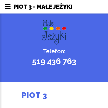
PIOT 3 - MAŁE JEŻYKI
Telefon:
519 436 763
PIOT 3