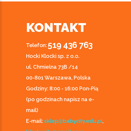
KONTAKT
519 436 763
Telefon:
Hocki Klocki sp. z o.o.
ul. Chmielna 73B /14
00-801 Warszawa, Polska
Godziny:
8:00 - 16:00 Pon-Pią
(po godzinach napisz na e-
mail)
E-mail:
sklep@babycity.edu.pl
,