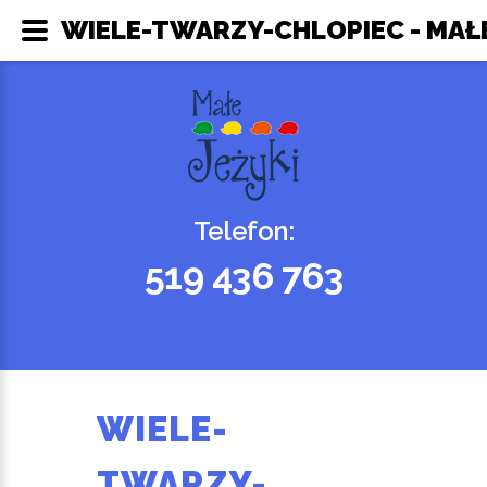
WIELE-TWARZY-CHLOPIEC - MAŁE
Telefon:
519 436 763
WIELE-
TWARZY-