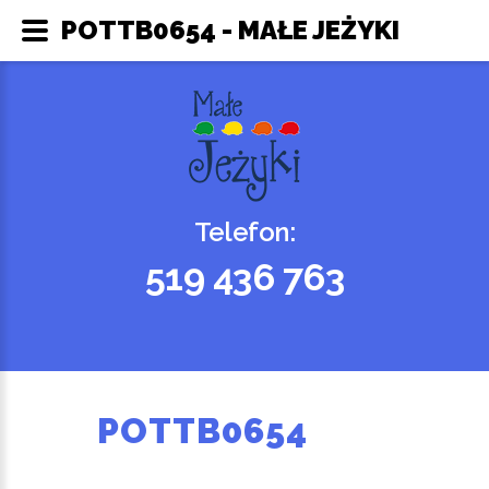
POTTB0654 - MAŁE JEŻYKI
Telefon:
519 436 763
POTTB0654