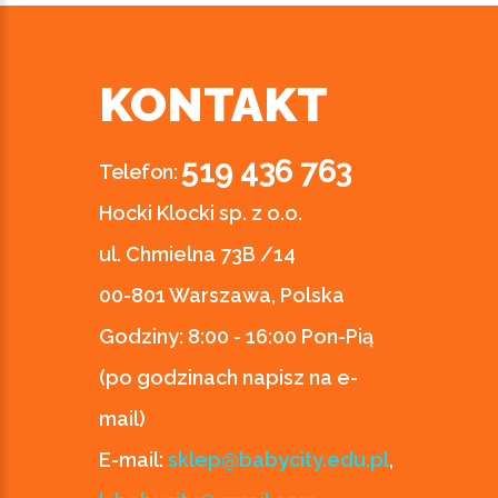
KONTAKT
519 436 763
Telefon:
Hocki Klocki sp. z o.o.
ul. Chmielna 73B /14
00-801 Warszawa, Polska
Godziny:
8:00 - 16:00 Pon-Pią
(po godzinach napisz na e-
mail)
E-mail:
sklep@babycity.edu.pl
,