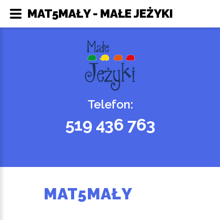
MAT5MAŁY - MAŁE JEŻYKI
Telefon:
519 436 763
MAT5MAŁY