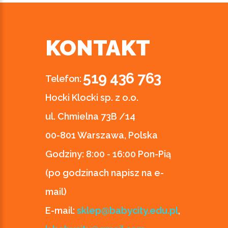
KONTAKT
519 436 763
Telefon:
Hocki Klocki sp. z o.o.
ul. Chmielna 73B /14
00-801 Warszawa, Polska
Godziny:
8:00 - 16:00 Pon-Pią
(po godzinach napisz na e-
mail)
E-mail:
sklep@babycity.edu.pl
,