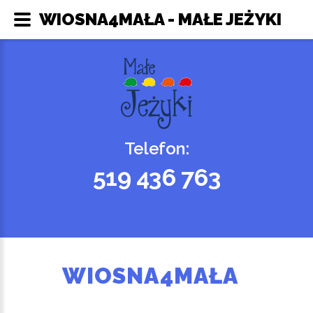
WIOSNA4MAŁA - MAŁE JEŻYKI
Telefon:
519 436 763
WIOSNA4MAŁA