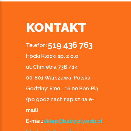
KONTAKT
519 436 763
Telefon:
Hocki Klocki sp. z o.o.
ul. Chmielna 73B /14
00-801 Warszawa, Polska
Godziny:
8:00 - 16:00 Pon-Pią
(po godzinach napisz na e-
mail)
E-mail:
sklep@babycity.edu.pl
,