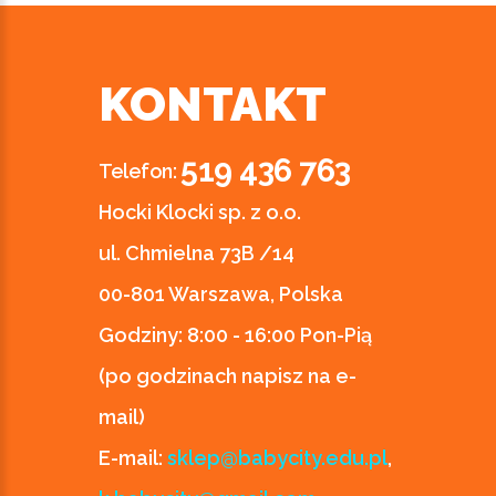
KONTAKT
519 436 763
Telefon:
Hocki Klocki sp. z o.o.
ul. Chmielna 73B /14
00-801 Warszawa, Polska
Godziny:
8:00 - 16:00 Pon-Pią
(po godzinach napisz na e-
mail)
E-mail:
sklep@babycity.edu.pl
,