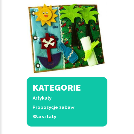
KATEGORIE
Artykuły
Propozycje zabaw
Warsztaty