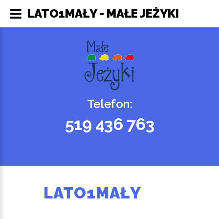
LATO1MAŁY - MAŁE JEŻYKI
Telefon:
519 436 763
LATO1MAŁY