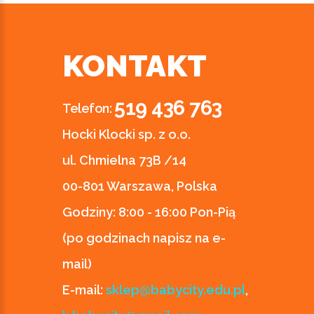
KONTAKT
519 436 763
Telefon:
Hocki Klocki sp. z o.o.
ul. Chmielna 73B /14
00-801 Warszawa, Polska
Godziny:
8:00 - 16:00 Pon-Pią
(po godzinach napisz na e-
mail)
E-mail:
sklep@babycity.edu.pl
,