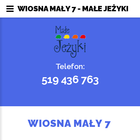
WIOSNA MAŁY 7 - MAŁE JEŻYKI
Telefon:
519 436 763
WIOSNA MAŁY 7