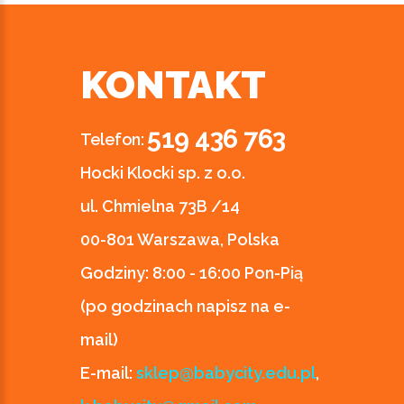
KONTAKT
519 436 763
Telefon:
Hocki Klocki sp. z o.o.
ul. Chmielna 73B /14
00-801 Warszawa, Polska
Godziny:
8:00 - 16:00 Pon-Pią
(po godzinach napisz na e-
mail)
E-mail:
sklep@babycity.edu.pl
,