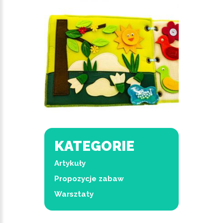
KATEGORIE
Artykuły
Propozycje zabaw
Warsztaty