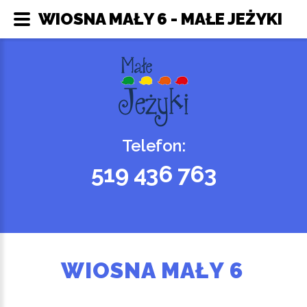
WIOSNA MAŁY 6 - MAŁE JEŻYKI
Telefon:
519 436 763
WIOSNA MAŁY 6