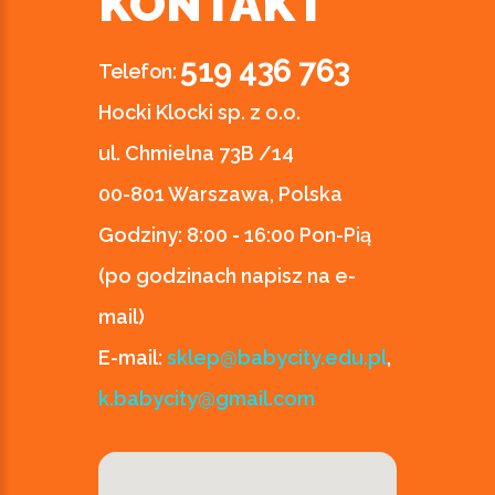
KONTAKT
519 436 763
Telefon:
Hocki Klocki sp. z o.o.
ul. Chmielna 73B /14
00-801 Warszawa, Polska
Godziny:
8:00 - 16:00 Pon-Pią
(po godzinach napisz na e-
mail)
E-mail:
sklep@babycity.edu.pl
,
k.babycity@gmail.com