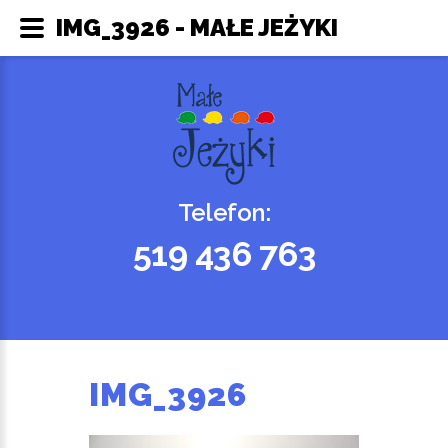
IMG_3926 - MAŁE JEŻYKI
Telefon:
519 436 763
IMG_3926