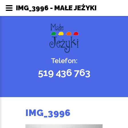
IMG_3996 - MAŁE JEŻYKI
Telefon:
519 436 763
IMG_3996