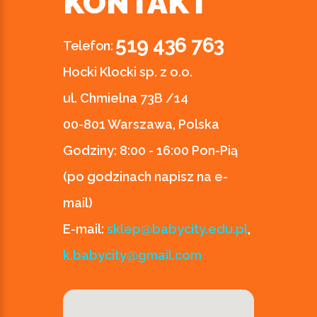
KONTAKT
519 436 763
Telefon:
Hocki Klocki sp. z o.o.
ul. Chmielna 73B /14
00-801 Warszawa, Polska
Godziny:
8:00 - 16:00 Pon-Pią
(po godzinach napisz na e-
mail)
E-mail:
sklep@babycity.edu.pl
,
k.babycity@gmail.com