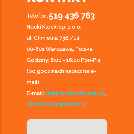
519 436 763
Telefon:
Hocki Klocki sp. z o.o.
ul. Chmielna 73B /14
00-801 Warszawa, Polska
Godziny:
8:00 - 16:00 Pon-Pią
(po godzinach napisz na e-
mail)
E-mail:
sklep@babycity.edu.pl
,
k.babycity@gmail.com